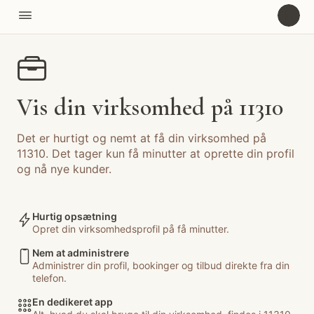

U

Vis din virksomhed på 11310
Det er hurtigt og nemt at få din virksomhed på 
11310. Det tager kun få minutter at oprette din profil 
og nå nye kunder.
Hurtig opsætning

Opret din virksomhedsprofil på få minutter.
Nem at administrere

Administrer din profil, bookinger og tilbud direkte fra din 
telefon.
En dedikeret app
