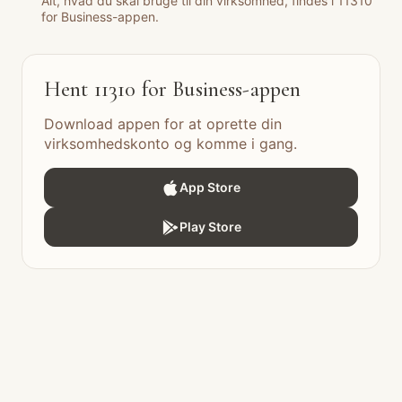
Alt, hvad du skal bruge til din virksomhed, findes i 11310 
for Business-appen.
Hent 11310 for Business-appen
Download appen for at oprette din 
virksomhedskonto og komme i gang.

App Store

Play Store