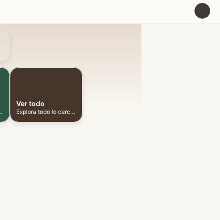
U
Ver todo
ionadas cerca
Explora todo lo cercano