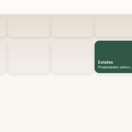
Estates
Propiedades selecc