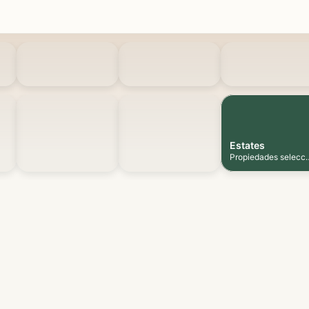
Estates
Propiedades selecc