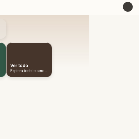
U
Ver todo
ionadas cerca
Explora todo lo cercano