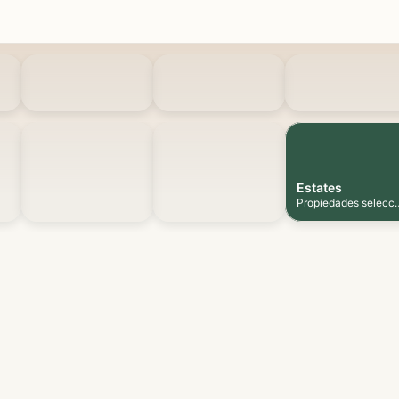
Estates
Propiedades selecc