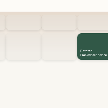
Estates
Propiedades selecc