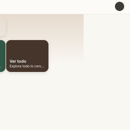
U
Ver todo
ionadas cerca
Explora todo lo cercano