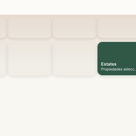
Estates
Propiedades selecc