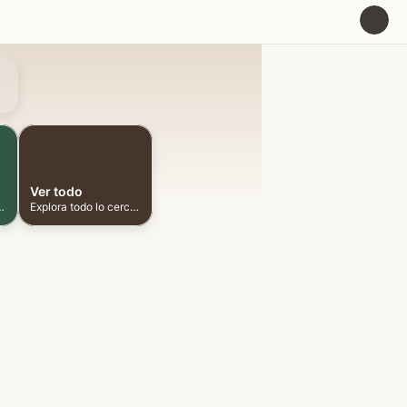
U
Ver todo
ionadas cerca
Explora todo lo cercano