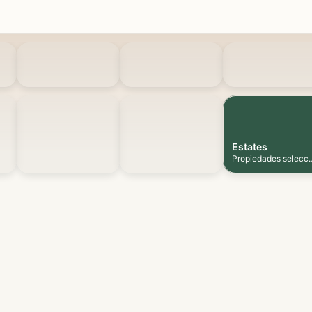
Estates
Propiedades selecc