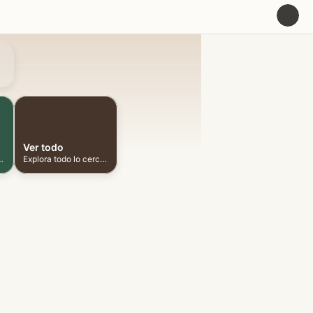
U
Ver todo
ionadas cerca
Explora todo lo cercano