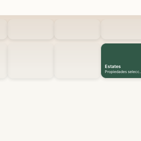
Estates
Propiedades selecc