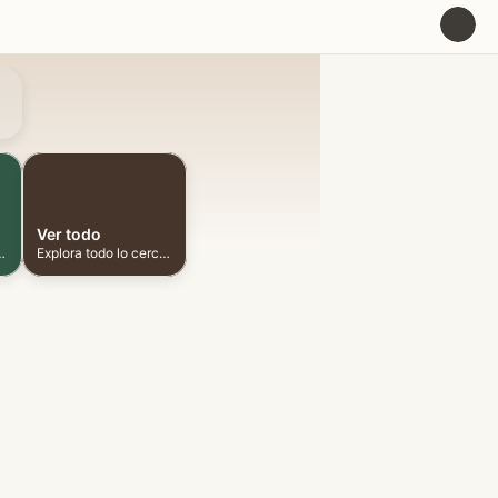
U
Ver todo
ionadas cerca
Explora todo lo cercano