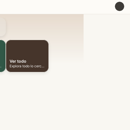
U
Ver todo
ionadas cerca
Explora todo lo cercano