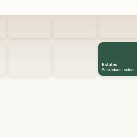
Estates
Propiedades selecc