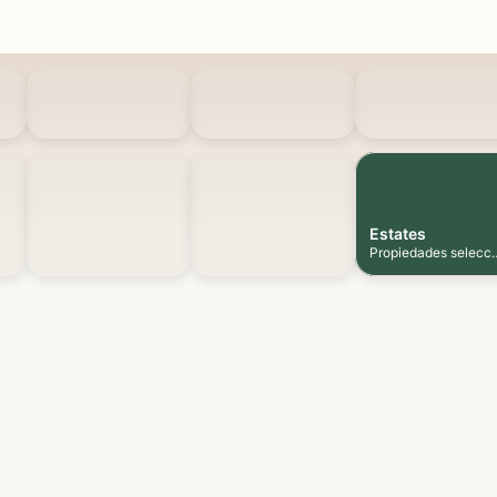
Estates
Propiedades selecc