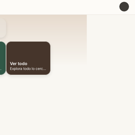
U
Ver todo
ionadas cerca
Explora todo lo cercano