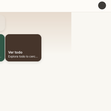
U
Ver todo
ionadas cerca
Explora todo lo cercano