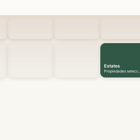
Estates
Propiedades selecc