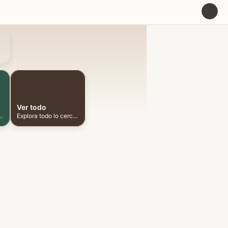
U
Ver todo
ionadas cerca
Explora todo lo cercano