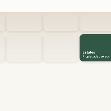
Estates
Propiedades selecc