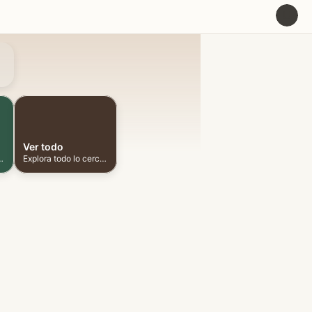
U
Ver todo
ionadas cerca
Explora todo lo cercano