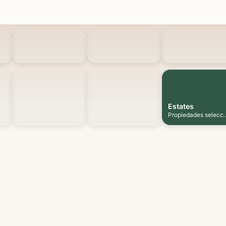
Estates
Propiedades selecc