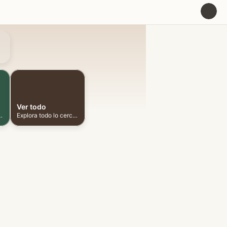
U
Ver todo
ionadas cerca
Explora todo lo cercano