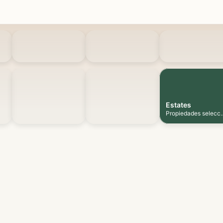
Estates
Propiedades selecc